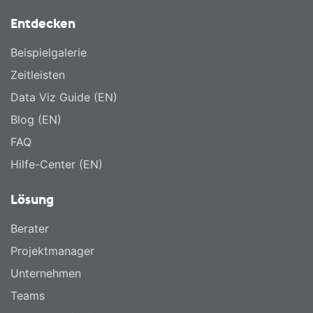
Entdecken
Beispielgalerie
Zeitleisten
Data Viz Guide (EN)
Blog (EN)
FAQ
Hilfe-Center (EN)
Lösung
Berater
Projektmanager
Unternehmen
Teams