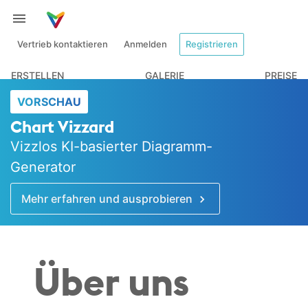
Vertrieb kontaktieren
Anmelden
Registrieren
ERSTELLEN
GALERIE
PREISE
VORSCHAU
Chart Vizzard
Vizzlos KI-basierter Diagramm-
Generator
Mehr erfahren und ausprobieren
Über uns