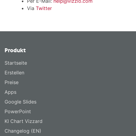
Per E-Mail:
help@vizzlo.com
Via
Twitter
Produkt
Startseite
Erstellen
Preise
Apps
Google Slides
PowerPoint
KI Chart Vizzard
Changelog (EN)