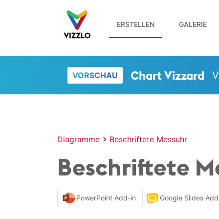
ERSTELLEN
GALERIE
Chart Vizzard
V
VORSCHAU
Diagramme
Beschriftete Messuhr
Beschriftete M
PowerPoint Add-in
Google Slides Add