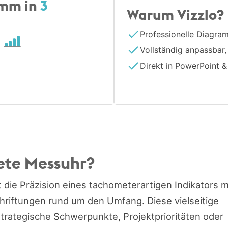
amm in
3
Warum Vizzlo?
Professionelle Diagra
n
Vollständig anpassbar,
Direkt in PowerPoint &
tete Messuhr?
 die Präzision eines tachometerartigen Indikators m
eschriftungen rund um den Umfang. Diese vielseitige
 strategische Schwerpunkte, Projektprioritäten oder