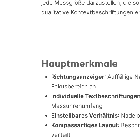
jede Messgröße darzustellen, die sow
qualitative Kontextbeschriftungen er
Hauptmerkmale
Richtungsanzeiger
: Auffällige 
Fokusbereich an
Individuelle Textbeschriftunge
Messuhrenumfang
Einstellbares Verhältnis
: Nadel
Kompassartiges Layout
: Besch
verteilt