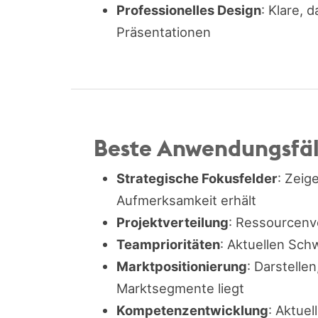
Professionelles Design
: Klare,
Präsentationen
Beste Anwendungsfäl
Strategische Fokusfelder
: Zeig
Aufmerksamkeit erhält
Projektverteilung
: Ressourcenve
Teamprioritäten
: Aktuellen Sch
Marktpositionierung
: Darstelle
Marktsegmente liegt
Kompetenzentwicklung
: Aktue