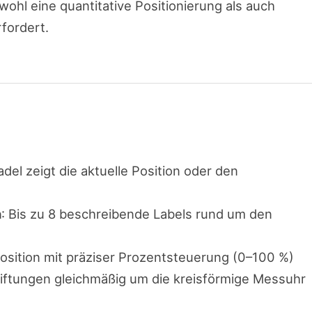
ohl eine quantitative Positionierung als auch
fordert.
Nadel zeigt die aktuelle Position oder den
n
: Bis zu 8 beschreibende Labels rund um den
position mit präziser Prozentsteuerung (0–100 %)
riftungen gleichmäßig um die kreisförmige Messuhr