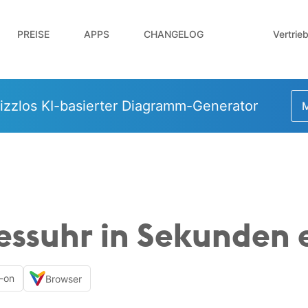
Vertrie
PREISE
APPS
CHANGELOG
izzlos KI-basierter Diagramm-Generator
M
essuhr in Sekunden e
-on
Browser