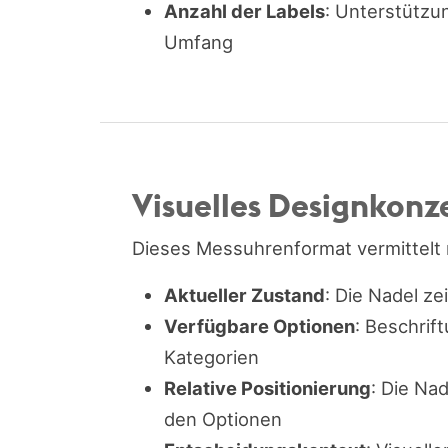
Anzahl der Labels
: Unterstützu
Umfang
Visuelles Designkonz
Dieses Messuhrenformat vermittelt 
Aktueller Zustand
: Die Nadel ze
Verfügbare Optionen
: Beschrif
Kategorien
Relative Positionierung
: Die Na
den Optionen