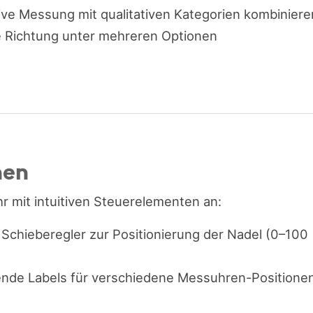
tive Messung mit qualitativen Kategorien kombiniere
e Richtung unter mehreren Optionen
nen
r mit intuitiven Steuerelementen an:
r Schieberegler zur Positionierung der Nadel (0–100
ende Labels für verschiedene Messuhren-Positione