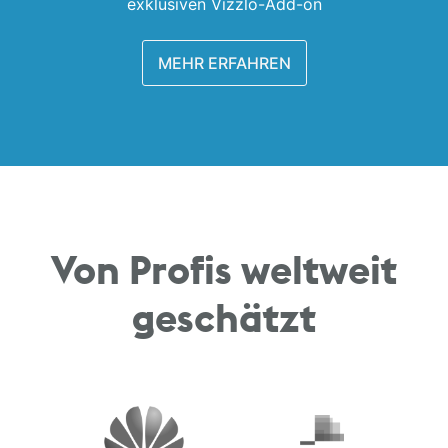
exklusiven Vizzlo-Add-on
MEHR ERFAHREN
Von Profis weltweit
geschätzt