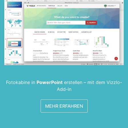
Fotokabine in
PowerPoint
erstellen –
mit dem Vizzlo-
Add-in
MEHR ERFAHREN