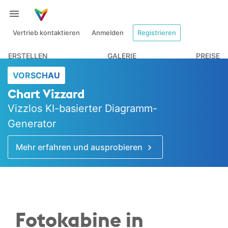
Vertrieb kontaktieren
Anmelden
Registrieren
ERSTELLEN
GALERIE
PREISE
VORSCHAU
Chart Vizzard
Vizzlos KI-basierter Diagramm-
Generator
Mehr erfahren und ausprobieren
Fotokabine in