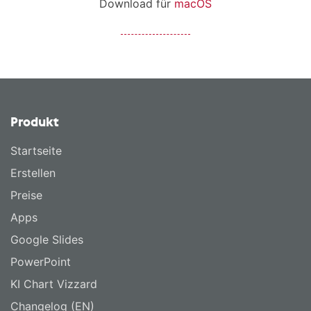
Download für
macOS
Produkt
Startseite
Erstellen
Preise
Apps
Google Slides
PowerPoint
KI Chart Vizzard
Changelog (EN)