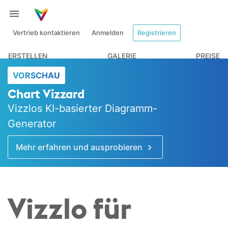
Vertrieb kontaktieren
Anmelden
Registrieren
ERSTELLEN
GALERIE
PREISE
VORSCHAU
Chart Vizzard
Vizzlos KI-basierter Diagramm-
Generator
Mehr erfahren und ausprobieren
Vizzlo für