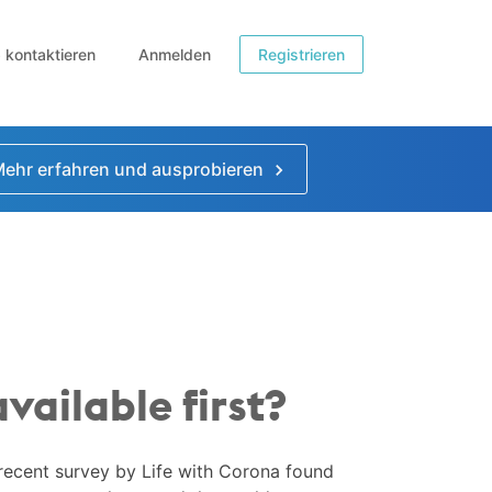
b kontaktieren
Anmelden
Registrieren
ehr erfahren und ausprobieren
ailable first?
recent survey by Life with Corona found