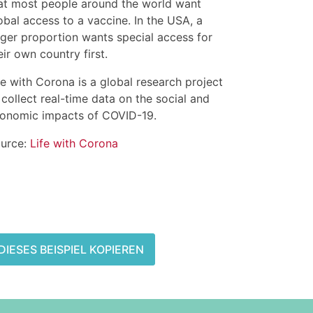
at most people around the world want
obal access to a vaccine. In the USA, a
rger proportion wants special access for
eir own country first.
fe with Corona is a global research project
 collect real-time data on the social and
onomic impacts of COVID-19.
urce:
Life with Corona
DIESES BEISPIEL KOPIEREN