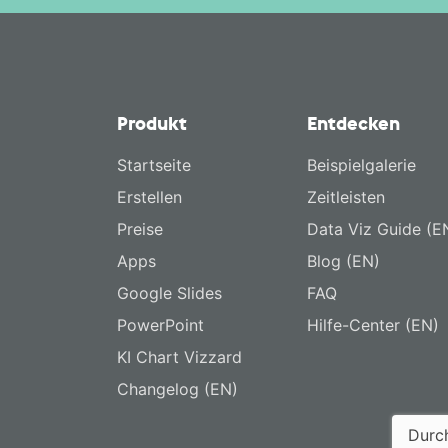
Produkt
Entdecken
Startseite
Beispielgalerie
Erstellen
Zeitleisten
Preise
Data Viz Guide (E
Apps
Blog (EN)
Google Slides
FAQ
PowerPoint
Hilfe-Center (EN)
KI Chart Vizzard
Changelog (EN)
Durch