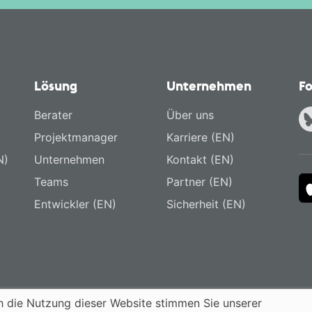
Lösung
Unternehmen
Fo
Berater
Über uns
Projektmanager
Karriere (EN)
N)
Unternehmen
Kontakt (EN)
Teams
Partner (EN)
Entwickler (EN)
Sicherheit (EN)
 die Nutzung dieser Website stimmen Sie unserer