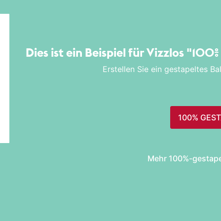
Dies ist ein Beispiel für Vizzlos
"100%
Erstellen Sie ein gestapeltes B
100% GEST
Mehr 100%-gestape