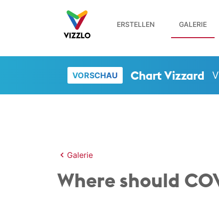
ERSTELLEN
GALERIE
Chart Vizzard
V
VORSCHAU
Galerie
Where should COVI