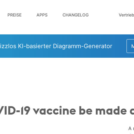
Vertrie
PREISE
APPS
CHANGELOG
izzlos KI-basierter Diagramm-Generator
M
D-19 vaccine be made av
A 