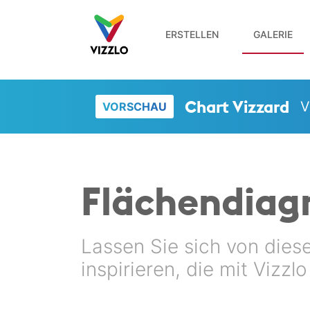
ERSTELLEN
GALERIE
Chart Vizzard
V
VORSCHAU
Flächen­dia
Lassen Sie sich von dies
inspirieren, die mit Vizzl