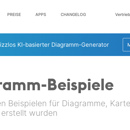
Vertrie
PREISE
APPS
CHANGELOG
izzlos KI-basierter Diagramm-Generator
M
gramm-Beispiele
en Beispielen für Diagramme, Kart
o erstellt wurden