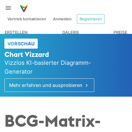
Vertrieb kontaktieren
Anmelden
Registrieren
ERSTELLEN
GALERIE
PREISE
VORSCHAU
Chart Vizzard
Vizzlos KI-basierter Diagramm-
Generator
Mehr erfahren und ausprobieren
BCG-Matrix-