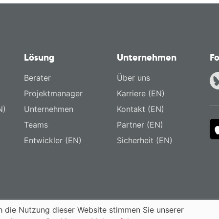
Lösung
Unternehmen
Fo
Berater
Über uns
Projektmanager
Karriere (EN)
N)
Unternehmen
Kontakt (EN)
Teams
Partner (EN)
Entwickler (EN)
Sicherheit (EN)
 die Nutzung dieser Website stimmen Sie unserer