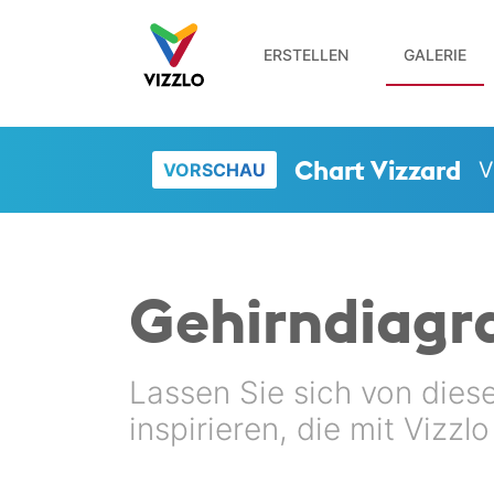
ERSTELLEN
GALERIE
Chart Vizzard
V
VORSCHAU
Gehirn­diag
Lassen Sie sich von dies
inspirieren, die mit Vizzl