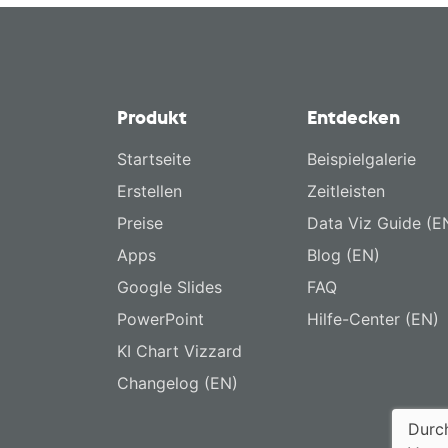
Produkt
Entdecken
Startseite
Beispielgalerie
Erstellen
Zeitleisten
Preise
Data Viz Guide (E
Apps
Blog (EN)
Google Slides
FAQ
PowerPoint
Hilfe-Center (EN)
KI Chart Vizzard
Changelog (EN)
Durch