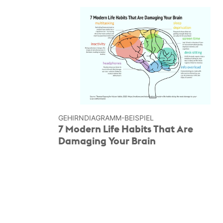
GEHIRN­DIAGRAMM-BEISPIEL
7 Modern Life Habits That Are
Damaging Your Brain