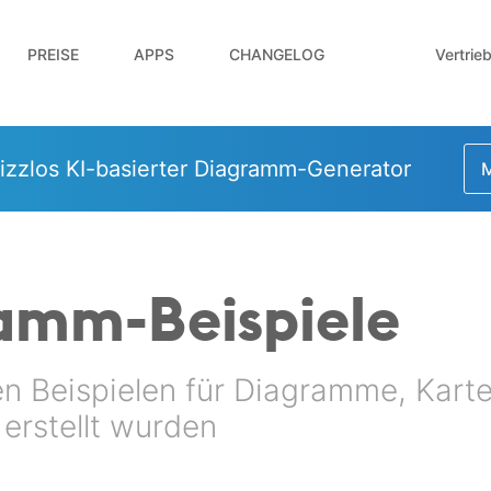
Vertrie
PREISE
APPS
CHANGELOG
izzlos KI-basierter Diagramm-Generator
M
ramm-Beispiele
en Beispielen für Diagramme, Kart
o erstellt wurden