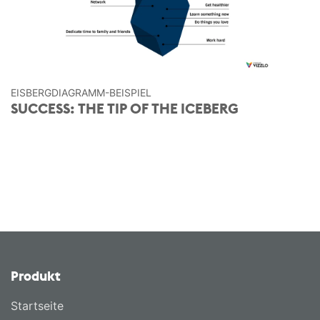
EISBERG­DIAGRAMM-BEISPIEL
SUCCESS: THE TIP OF THE ICEBERG
Produkt
Startseite