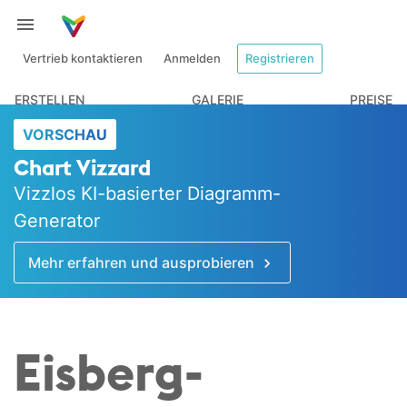
Vertrieb kontaktieren
Anmelden
Registrieren
ERSTELLEN
GALERIE
PREISE
VORSCHAU
Chart Vizzard
Vizzlos KI-basierter Diagramm-
Generator
Mehr erfahren und ausprobieren
Eisberg­