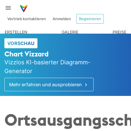
Vertrieb kontaktieren
Anmelden
Registrieren
ERSTELLEN
GALERIE
PREISE
VORSCHAU
Chart Vizzard
Vizzlos KI-basierter Diagramm-
Generator
Mehr erfahren und ausprobieren
Ortsausgangssch