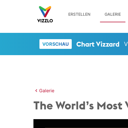
ERSTELLEN
GALERIE
Chart Vizzard
V
VORSCHAU
Galerie
The World’s Most 