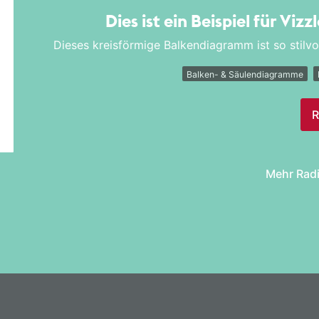
Dies ist ein Beispiel für Vizz
Dieses kreisförmige Balkendiagramm ist so stilvol
Balken- & Säulendiagramme
R
Mehr Radi