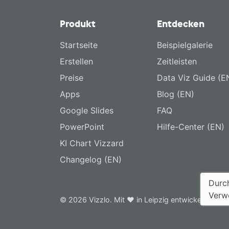
Produkt
Entdecken
Startseite
Beispielgalerie
Erstellen
Zeitleisten
Preise
Data Viz Guide (E
Apps
Blog (EN)
Google Slides
FAQ
PowerPoint
Hilfe-Center (EN)
KI Chart Vizzard
Changelog (EN)
Durch
Verw
© 2026 Vizzlo. Mit ❤ in Leipzig entwickelt.
Dat