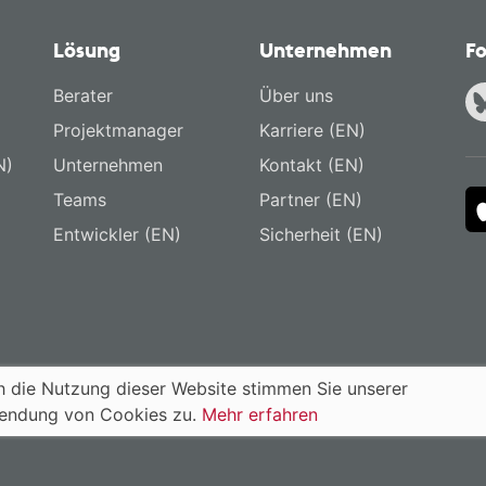
Lösung
Unternehmen
Fo
Berater
Über uns
Projektmanager
Karriere (EN)
N)
Unternehmen
Kontakt (EN)
Teams
Partner (EN)
Entwickler (EN)
Sicherheit (EN)
 die Nutzung dieser Website stimmen Sie unserer
endung von Cookies zu.
Mehr erfahren
enschutz (EN)
Nutzungsbedingungen (EN)
English
·
Deutsch