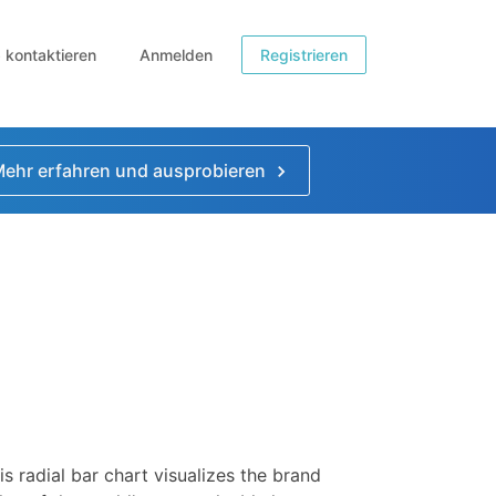
b kontaktieren
Anmelden
Registrieren
ehr erfahren und ausprobieren
is radial bar chart visualizes the brand