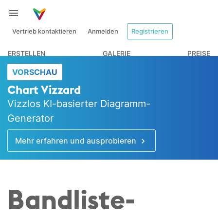
Vertrieb kontaktieren
Anmelden
Registrieren
ERSTELLEN
GALERIE
PREISE
VORSCHAU
Chart Vizzard
Vizzlos KI-basierter Diagramm-
Generator
Mehr erfahren und ausprobieren
Bandliste-