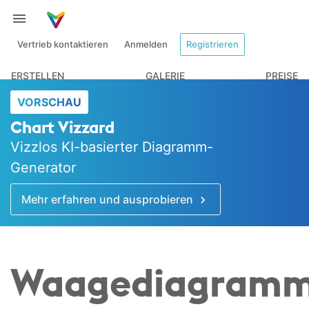
Vertrieb kontaktieren
Anmelden
Registrieren
ERSTELLEN
GALERIE
PREISE
VORSCHAU
Chart Vizzard
Vizzlos KI-basierter Diagramm-
Generator
Mehr erfahren und ausprobieren
Waagediagramm