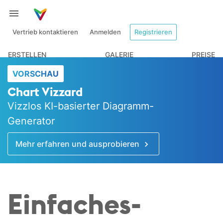
Vertrieb kontaktieren
Anmelden
Registrieren
ERSTELLEN
GALERIE
PREISE
VORSCHAU
Chart Vizzard
Vizzlos KI-basierter Diagramm-
Generator
Mehr erfahren und ausprobieren
Einfaches-