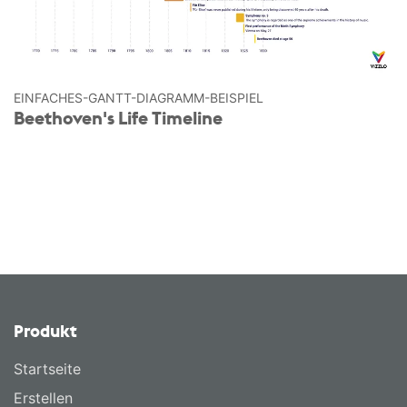
EINFACHES-GANTT-DIAGRAMM-BEISPIEL
Beethoven's Life Timeline
Produkt
Startseite
Erstellen