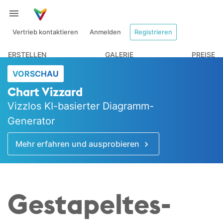
Vertrieb kontaktieren
Anmelden
Registrieren
ERSTELLEN
GALERIE
PREISE
VORSCHAU
Chart Vizzard
Vizzlos KI-basierter Diagramm-
Generator
Mehr erfahren und ausprobieren
Gestapeltes-