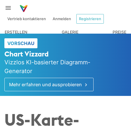
Vertrieb kontaktieren
Anmelden
Registrieren
ERSTELLEN
GALERIE
PREISE
VORSCHAU
Chart Vizzard
Vizzlos KI-basierter Diagramm-
Generator
Mehr erfahren und ausprobieren
US-Karte-