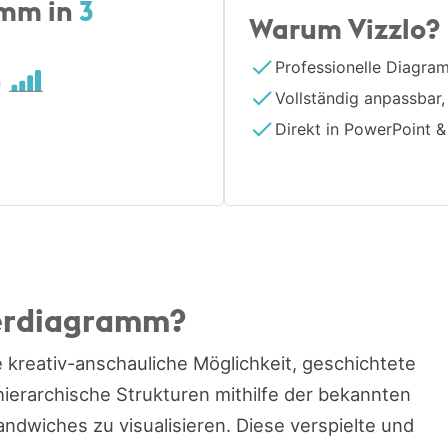
amm in
3
Warum Vizzlo?
Professionelle Diagra
n
Vollständig anpassbar,
Direkt in PowerPoint &
gerdiagramm?
kreativ-anschauliche Möglichkeit, geschichtete
ierarchische Strukturen mithilfe der bekannten
dwiches zu visualisieren. Diese verspielte und