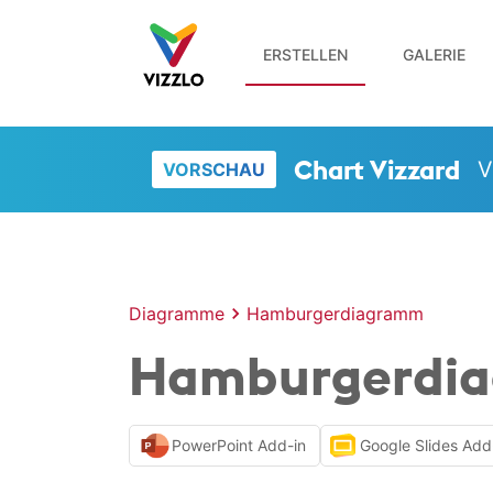
ERSTELLEN
GALERIE
Chart Vizzard
V
VORSCHAU
Diagramme
Hamburger­diagramm
Hamburger­dia
PowerPoint Add-in
Google Slides Add