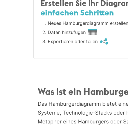
Erstellen Sie Ihr Diagr
einfachen Schritten
Neues Hamburger­diagramm erstelle
Daten hinzufügen
Exportieren oder teilen
Was ist ein Hambur
Das Hamburgerdiagramm bietet eine 
Systeme, Technologie-Stacks oder h
Metapher eines Hamburgers oder San