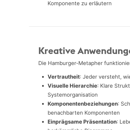
Komponente zu erläutern
Kreative Anwendung
Die Hamburger-Metapher funktionier
Vertrautheit
: Jeder versteht, 
Visuelle Hierarchie
: Klare Struk
Systemorganisation
Komponentenbeziehungen
: Sc
benachbarten Komponenten
Einprägsame Präsentation
: Le