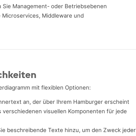
en Sie Management- oder Betriebsebenen
ie Microservices, Middleware und
chkeiten
erdiagramm mit flexiblen Optionen:
nnertext an, der über Ihrem Hamburger erscheint
s verschiedenen visuellen Komponenten für jede
Sie beschreibende Texte hinzu, um den Zweck jeder