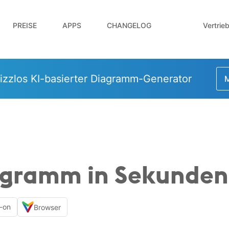
Vertrie
PREISE
APPS
CHANGELOG
izzlos KI-basierter Diagramm-Generator
M
gramm in Sekunden 
-on
Browser