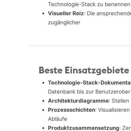
Technologie-Stack zu benennen
Visueller Reiz
: Die ansprechen
zugänglicher
Beste Einsatzgebiete
Technologie-Stack-Dokumenta
Datenbank bis zur Benutzerober
Architekturdiagramme
: Stelle
Prozessschichten
: Visualisiere
Abläufe
Produktzusammensetzung
: Ze