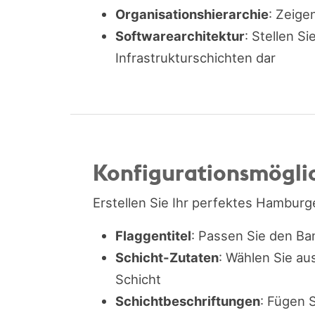
Organisationshierarchie
: Zeig
Softwarearchitektur
: Stellen S
Infrastrukturschichten dar
Konfigurationsmögli
Erstellen Sie Ihr perfektes Hamburg
Flaggentitel
: Passen Sie den Ba
Schicht-Zutaten
: Wählen Sie au
Schicht
Schichtbeschriftungen
: Fügen 