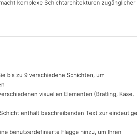
 macht komplexe Schichtarchitekturen zugänglicher
Sie bis zu 9 verschiedene Schichten, um
en
verschiedenen visuellen Elementen (Bratling, Käse,
 Schicht enthält beschreibenden Text zur eindeutig
eine benutzerdefinierte Flagge hinzu, um Ihren