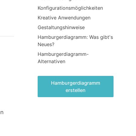
Konfigurationsmöglichkeiten
Kreative Anwendungen
Gestaltungshinweise
Hamburger­diagramm: Was gibt's
Neues?
Hamburger­diagramm-
Alternativen
Hamburger­diagramm
erstellen
en