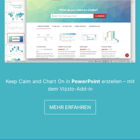
Keep Calm and Chart On in
PowerPoint
erstellen –
mit
dem Vizzlo-Add-in
MEHR ERFAHREN