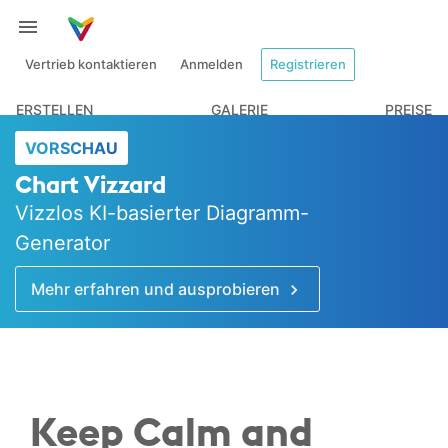
Vertrieb kontaktieren
Anmelden
Registrieren
ERSTELLEN
GALERIE
PREISE
VORSCHAU
Chart Vizzard
Vizzlos KI-basierter Diagramm-
Generator
Mehr erfahren und ausprobieren
Keep Calm and