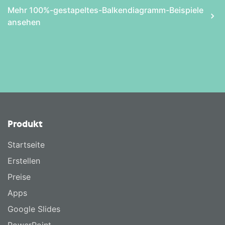
Mehr 100%-gestapeltes-Balken­diagramm-Beispiele
ansehen
Produkt
Startseite
Erstellen
Preise
Apps
Google Slides