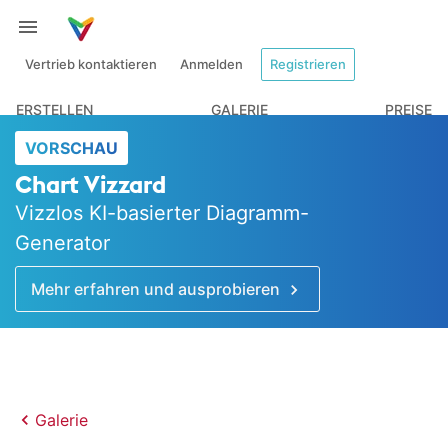
Vertrieb kontaktieren
Anmelden
Registrieren
ERSTELLEN
GALERIE
PREISE
VORSCHAU
Chart Vizzard
Vizzlos KI-basierter Diagramm-
Generator
Mehr erfahren und ausprobieren
Galerie