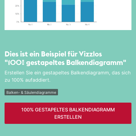
Dies ist ein Beispiel für Vizzlos
"100% gestapeltes Balken­diagramm"
Erstellen Sie ein gestapeltes Balkendiagramm, das sich
zu 100% aufaddiert.
Balken- & Säulendiagramme
100% GESTAPELTES BALKEN­DIAGRAMM
ERSTELLEN