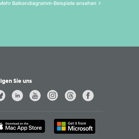
Mehr Balken­diagramm-Beispiele ansehen
lgen Sie uns