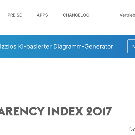
Vertrie
PREISE
APPS
CHANGELOG
izzlos KI-basierter Diagramm-Generator
M
ARENCY INDEX 2017
Do