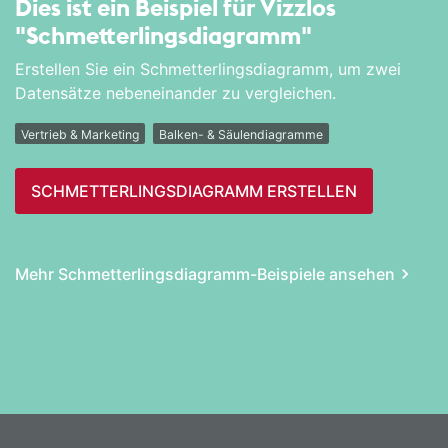
Dies ist ein Beispiel für Vizzlos
"Schmetterlings­diagramm"
Erstellen Sie ein Schmetterlingsdiagramm, um zwei
Datensätze nebeneinander zu vergleichen.
Vertrieb & Marketing
Balken- & Säulendiagramme
SCHMETTERLINGS­DIAGRAMM ERSTELLEN
Mehr Schmetterlings­diagramm-Beispiele ansehen