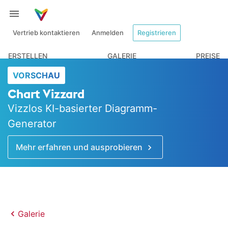
Vertrieb kontaktieren
Anmelden
Registrieren
ERSTELLEN
GALERIE
PREISE
VORSCHAU
Chart Vizzard
Vizzlos KI-basierter Diagramm-
Generator
Mehr erfahren und ausprobieren
Galerie