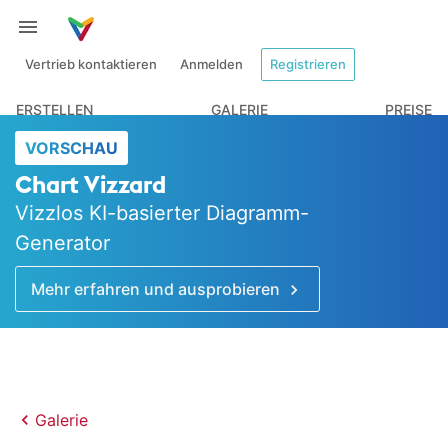
Vertrieb kontaktieren
Anmelden
Registrieren
ERSTELLEN
GALERIE
PREISE
VORSCHAU
Chart Vizzard
Vizzlos KI-basierter Diagramm-
Generator
Mehr erfahren und ausprobieren
Galerie