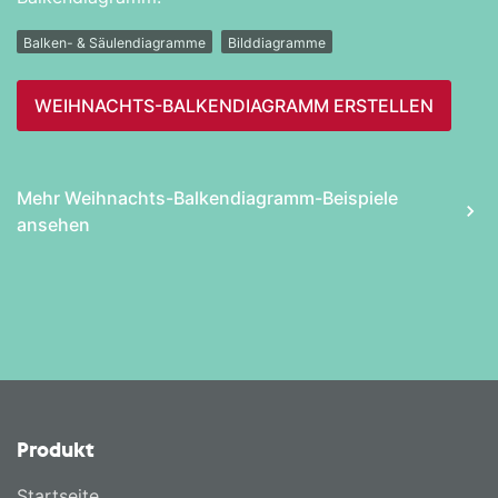
Balken- & Säulendiagramme
Bilddiagramme
WEIHNACHTS-BALKEN­DIAGRAMM ERSTELLEN
Mehr Weihnachts-Balken­diagramm-Beispiele
ansehen
Produkt
Startseite