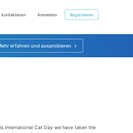
b kontaktieren
Anmelden
Registrieren
ehr erfahren und ausprobieren
is International Cat Day we have taken the