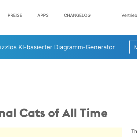
Vertrie
PREISE
APPS
CHANGELOG
izzlos KI-basierter Diagramm-Generator
M
nal Cats of All Time
Th