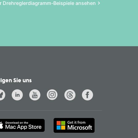
 Drehregler­diagramm-Beispiele ansehen
lgen Sie uns