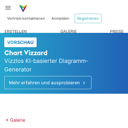
Vertrieb kontaktieren
Anmelden
Registrieren
ERSTELLEN
GALERIE
PREISE
VORSCHAU
Chart Vizzard
Vizzlos KI-basierter Diagramm-
Generator
Mehr erfahren und ausprobieren
Galerie