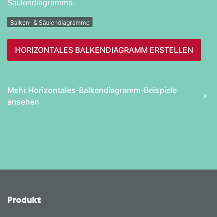
Säulendiagramms.
Balken- & Säulendiagramme
HORIZONTALES BALKEN­DIAGRAMM ERSTELLEN
Mehr Horizontales-Balken­diagramm-Beispiele
ansehen
Produkt