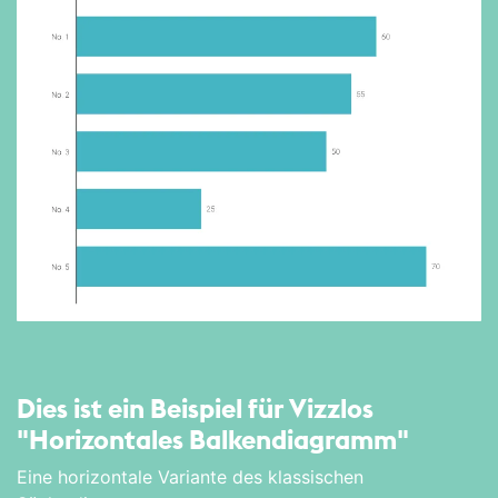
Dies ist ein Beispiel für Vizzlos
"Horizontales Balken­diagramm"
Eine horizontale Variante des klassischen