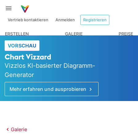
Vertrieb kontaktieren
Anmelden
Registrieren
ERSTELLEN
GALERIE
PREISE
VORSCHAU
Chart Vizzard
Vizzlos KI-basierter Diagramm-
Generator
Mehr erfahren und ausprobieren
Galerie