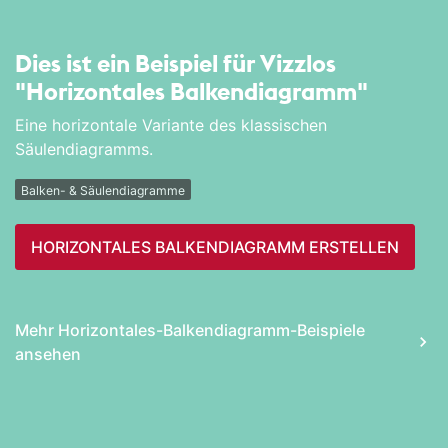
Dies ist ein Beispiel für Vizzlos
"Horizontales Balken­diagramm"
Eine horizontale Variante des klassischen
Säulendiagramms.
Balken- & Säulendiagramme
HORIZONTALES BALKEN­DIAGRAMM ERSTELLEN
Mehr Horizontales-Balken­diagramm-Beispiele
ansehen