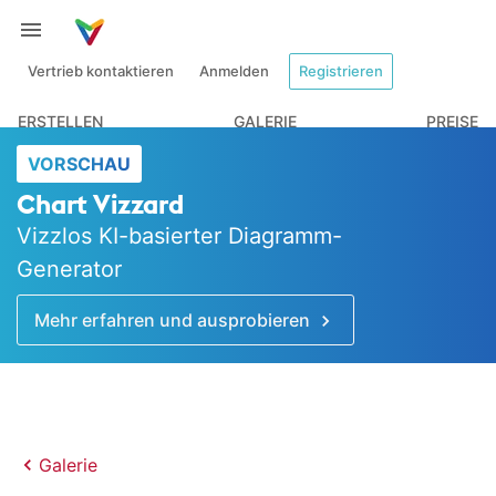
Vertrieb kontaktieren
Anmelden
Registrieren
ERSTELLEN
GALERIE
PREISE
VORSCHAU
Chart Vizzard
Vizzlos KI-basierter Diagramm-
Generator
Mehr erfahren und ausprobieren
Galerie