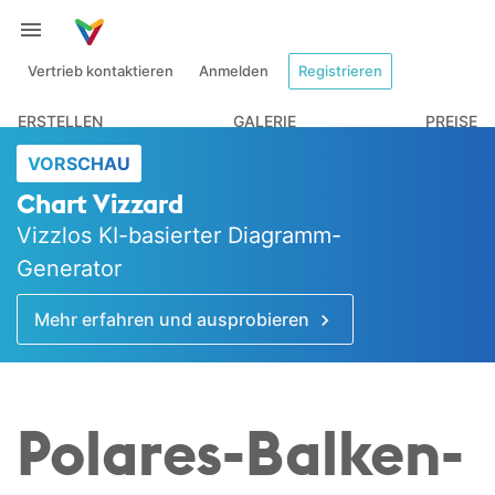
Vertrieb kontaktieren
Anmelden
Registrieren
ERSTELLEN
GALERIE
PREISE
VORSCHAU
Chart Vizzard
Vizzlos KI-basierter Diagramm-
Generator
Mehr erfahren und ausprobieren
Polares-Balken­