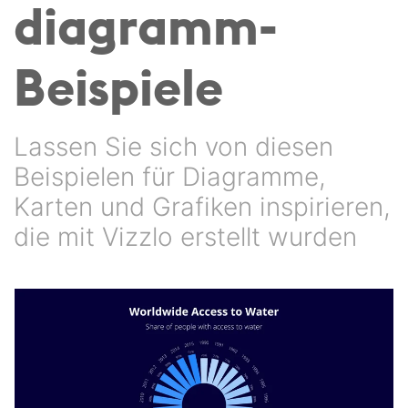
diagramm-
Beispiele
Lassen Sie sich von diesen
Beispielen für Diagramme,
Karten und Grafiken inspirieren,
die mit Vizzlo erstellt wurden