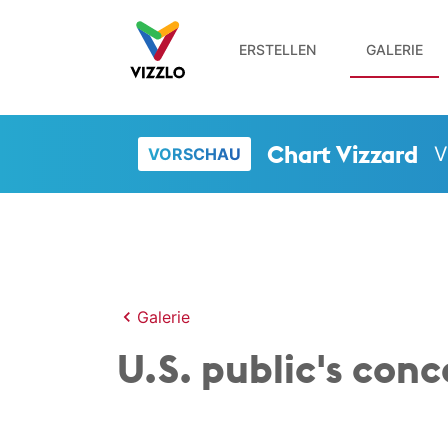
ERSTELLEN
GALERIE
Chart Vizzard
V
VORSCHAU
Galerie
U.S. public's conc