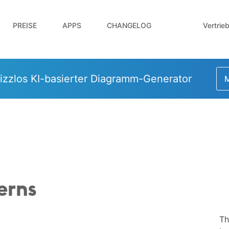
Vertrie
PREISE
APPS
CHANGELOG
izzlos KI-basierter Diagramm-Generator
M
erns
Th