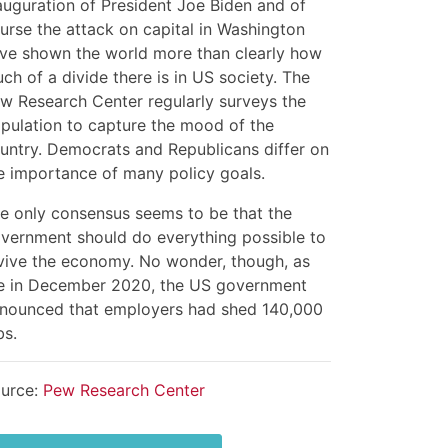
auguration of President Joe Biden and of
urse the attack on capital in Washington
ve shown the world more than clearly how
ch of a divide there is in US society. The
w Research Center regularly surveys the
pulation to capture the mood of the
untry. Democrats and Republicans differ on
e importance of many policy goals.
e only consensus seems to be that the
vernment should do everything possible to
vive the economy. No wonder, though, as
e in December 2020, the US government
nounced that employers had shed 140,000
bs.
urce:
Pew Research Center