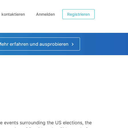
b kontaktieren
Anmelden
Registrieren
ehr erfahren und ausprobieren
e events surrounding the US elections, the