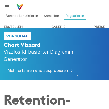
Vertrieb kontaktieren
Anmelden
Registrieren
ERSTELLEN
GALERIE
PREISE
VORSCHAU
Chart Vizzard
Vizzlos KI-basierter Diagramm-
Generator
Mehr erfahren und ausprobieren
Retention­