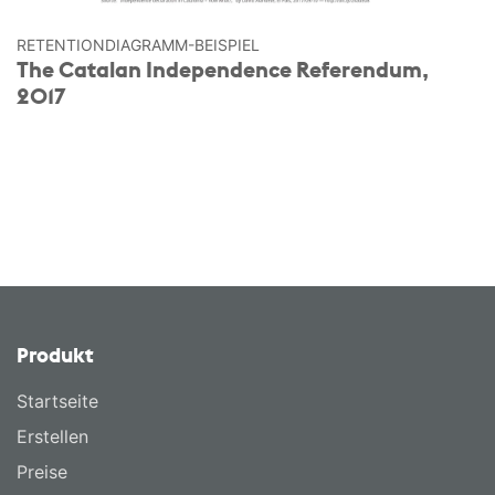
RETENTION­DIAGRAMM-BEISPIEL
The Catalan Independence Referendum,
2017
Produkt
Startseite
Erstellen
Preise