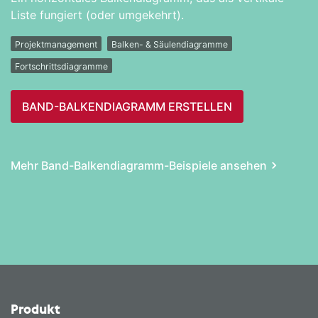
Liste fungiert (oder umgekehrt).
Projektmanagement
Balken- & Säulendiagramme
Fortschrittsdiagramme
BAND-BALKENDIAGRAMM ERSTELLEN
Mehr Band-Balkendiagramm-Beispiele ansehen
Produkt