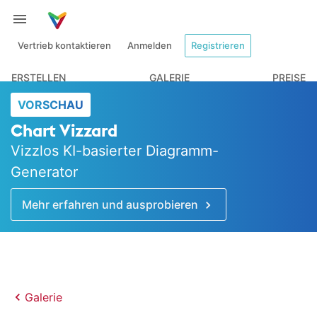
Vertrieb kontaktieren
Anmelden
Registrieren
ERSTELLEN
GALERIE
PREISE
VORSCHAU
Chart Vizzard
Vizzlos KI-basierter Diagramm-
Generator
Mehr erfahren und ausprobieren
Galerie