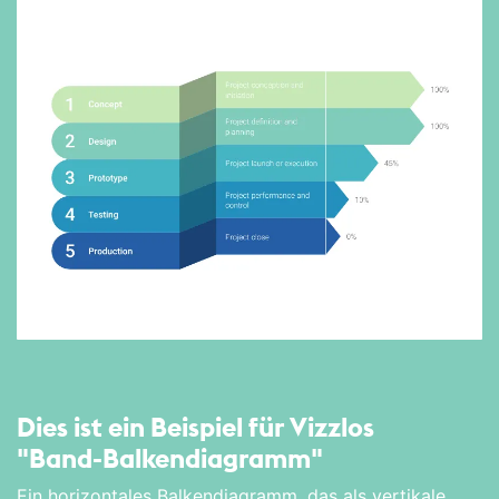
Dies ist ein Beispiel für Vizzlos
"Band-Balkendiagramm"
Ein horizontales Balkendiagramm, das als vertikale