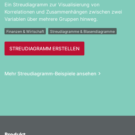
Ein Streudiagramm zur Visualisierung von
Korrelationen und Zusammenhängen zwischen zwei
Variablen über mehrere Gruppen hinweg.
Finanzen & Wirtschaft
Streudiagramme & Blasendiagramme
STREU­DIAGRAMM ERSTELLEN
Mehr Streu­diagramm-Beispiele ansehen
Produkt