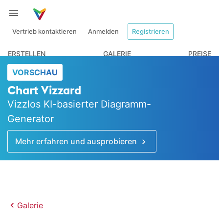
Vertrieb kontaktieren
Anmelden
Registrieren
ERSTELLEN
GALERIE
PREISE
VORSCHAU
Chart Vizzard
Vizzlos KI-basierter Diagramm-
Generator
Mehr erfahren und ausprobieren
Galerie