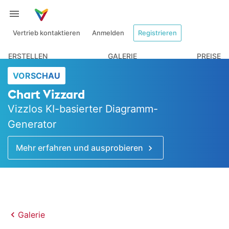
Vertrieb kontaktieren
Anmelden
Registrieren
ERSTELLEN
GALERIE
PREISE
VORSCHAU
Chart Vizzard
Vizzlos KI-basierter Diagramm-
Generator
Mehr erfahren und ausprobieren
Galerie