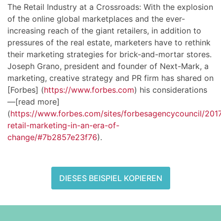
The Retail Industry at a Crossroads: With the explosion
of the online global marketplaces and the ever-
increasing reach of the giant retailers, in addition to
pressures of the real estate, marketers have to rethink
their marketing strategies for brick-and-mortar stores.
Joseph Grano, president and founder of Next-Mark, a
marketing, creative strategy and PR firm has shared on
[Forbes] (
https://www.forbes.com
) his considerations
—[read more]
(
https://www.forbes.com/sites/forbesagencycouncil/2017
retail-marketing-in-an-era-of-
change/#7b2857e23f76
).
DIESES BEISPIEL KOPIEREN