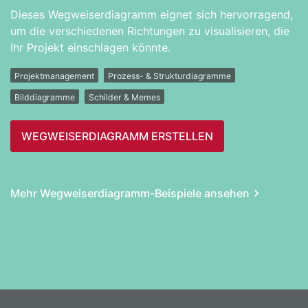
Dieses Wegweiserdiagramm eignet sich hervorragend,
um die verschiedenen Richtungen zu visualisieren, die
Ihr Projekt einschlagen könnte.
Projektmanagement
Prozess- & Strukturdiagramme
Bilddiagramme
Schilder & Memes
WEGWEISER­DIAGRAMM ERSTELLEN
Mehr Wegweiser­diagramm-Beispiele ansehen