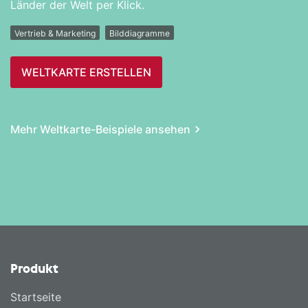
Länder der Welt per Klick.
Vertrieb & Marketing
Bilddiagramme
WELTKARTE ERSTELLEN
Mehr Weltkarte-Beispiele ansehen
Produkt
Startseite