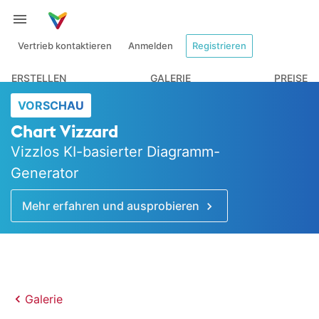
Vertrieb kontaktieren
Anmelden
Registrieren
ERSTELLEN
GALERIE
PREISE
VORSCHAU
Chart Vizzard
Vizzlos KI-basierter Diagramm-
Generator
Mehr erfahren und ausprobieren
Galerie