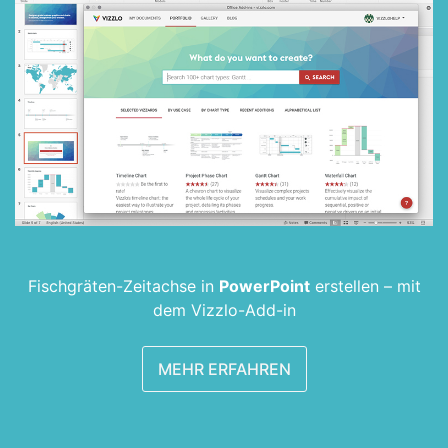
Fischgräten-Zeitachse in
PowerPoint
erstellen –
mit
dem Vizzlo-Add-in
MEHR ERFAHREN