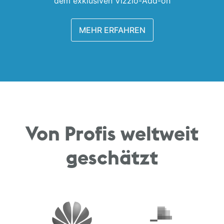
dem exklusiven Vizzlo-Add-on
MEHR ERFAHREN
Von Profis weltweit
geschätzt