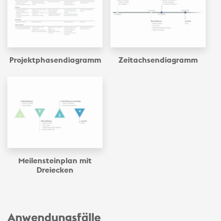
Projektphasen­diagramm
Zeitachsen­diagramm
Meilensteinplan mit
Dreiecken
Anwendungsfälle