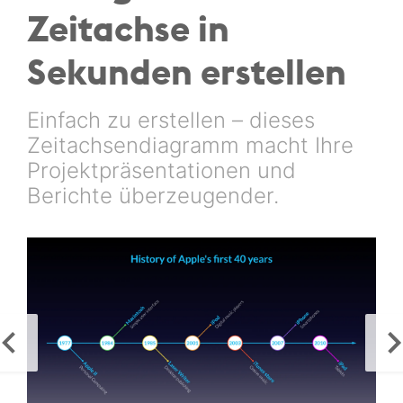
Zeitachse in
Sekunden erstellen
Einfach zu erstellen – dieses
Zeitachsendiagramm macht Ihre
Projektpräsentationen und
Berichte überzeugender.