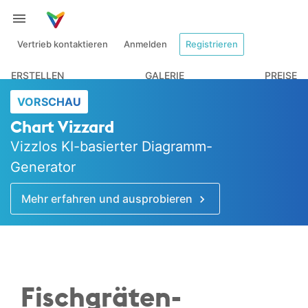
Vertrieb kontaktieren
Anmelden
Registrieren
ERSTELLEN
GALERIE
PREISE
VORSCHAU
Chart Vizzard
Vizzlos KI-basierter Diagramm-
Generator
Mehr erfahren und ausprobieren
Fischgräten-