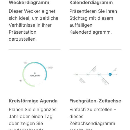
Wecker­diagramm
Kalender­diagramm
Dieser Wecker eignet
Präsentieren Sie Ihren
sich ideal, um zeitliche
Stichtag mit diesem
Verhältnisse in Ihrer
auffälligen
Präsentation
Kalenderdiagramm.
darzustellen.
Kreisförmige Agenda
Fischgräten-Zeitachse
Planen Sie ein ganzes
Einfach zu erstellen –
Jahr oder einen Tag
dieses
oder zeigen Sie
Zeitachsendiagramm