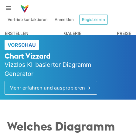
Vertrieb kontaktieren
Anmelden
Registrieren
ERSTELLEN
GALERIE
PREISE
VORSCHAU
Chart Vizzard
Vizzlos KI-basierter Diagramm-
Generator
Mehr erfahren und ausprobieren
Welches Diagramm