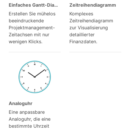
Einfaches Gantt-Diagramm
Zeitreihen­diagramm
Erstellen Sie mühelos
Komplexes
beeindruckende
Zeitreihendiagramm
Projektmanagement-
zur Visualisierung
Zeitachsen mit nur
detaillierter
wenigen Klicks.
Finanzdaten.
Analoguhr
Eine anpassbare
Analoguhr, die eine
bestimmte Uhrzeit