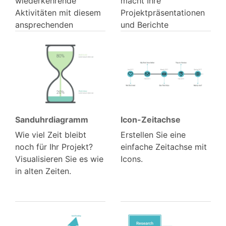
wiederkehrende
macht Ihre
Aktivitäten mit diesem
Projektpräsentationen
ansprechenden
und Berichte
Agendadiagramm.
überzeugender.
Sanduhr­diagramm
Icon-Zeitachse
Wie viel Zeit bleibt
Erstellen Sie eine
noch für Ihr Projekt?
einfache Zeitachse mit
Visualisieren Sie es wie
Icons.
in alten Zeiten.