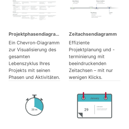
Projektphasen­diagramm
Zeitachsen­diagramm
Ein Chevron-Diagramm
Effiziente
zur Visualisierung des
Projektplanung und -
gesamten
terminierung mit
Lebenszyklus Ihres
beeindruckenden
Projekts mit seinen
Zeitachsen – mit nur
Phasen und Aktivitäten.
wenigen Klicks.