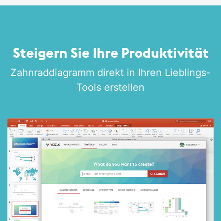
Steigern Sie Ihre Produktivität
Zahnrad­diagramm direkt in Ihren Lieblings-
Tools erstellen