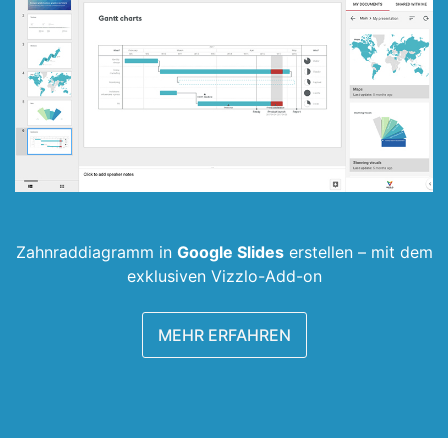
Zahnrad­diagramm in
Google Slides
erstellen –
mit dem
exklusiven Vizzlo-Add-on
MEHR ERFAHREN