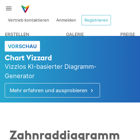
Vertrieb kontaktieren
Anmelden
Registrieren
ERSTELLEN
GALERIE
PREISE
VORSCHAU
Chart Vizzard
Vizzlos KI-basierter Diagramm-
Generator
Mehr erfahren und ausprobieren
Zahnrad­diagramm