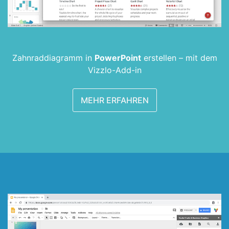
Zahnrad­diagramm in
PowerPoint
erstellen –
mit dem
Vizzlo-Add-in
MEHR ERFAHREN