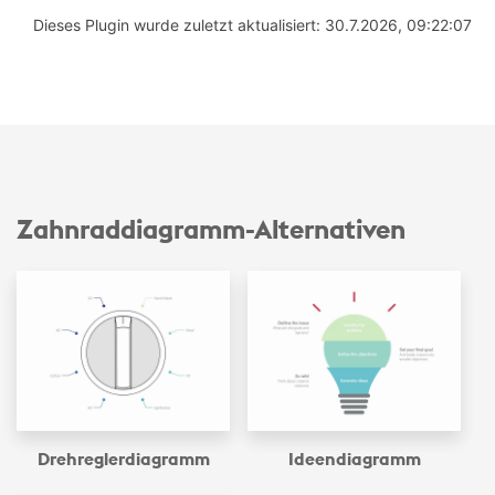
Dieses Plugin wurde zuletzt aktualisiert: 30.7.2026, 09:22:07
Zahnrad­diagramm-Alternativen
Drehregler­diagramm
Ideen­diagramm