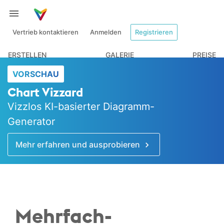
Vertrieb kontaktieren
Anmelden
Registrieren
ERSTELLEN
GALERIE
PREISE
VORSCHAU
Chart Vizzard
Vizzlos KI-basierter Diagramm-
Generator
Mehr erfahren und ausprobieren
Mehrfach-