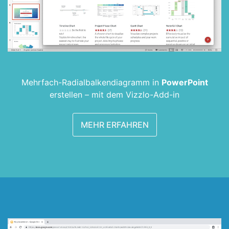
Mehrfach-Radialbalken­diagramm in
PowerPoint
erstellen –
mit dem Vizzlo-Add-in
MEHR ERFAHREN