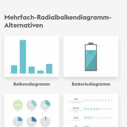
Mehrfach-Radialbalken­diagramm-
Alternativen
Balken­diagramm
Batterie­diagramm