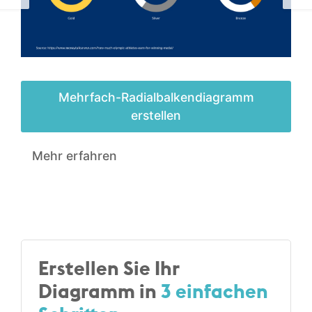
Mehrfach-Radialbalken­diagramm
erstellen
Mehr erfahren
Erstellen Sie Ihr
Diagramm in
3 einfachen