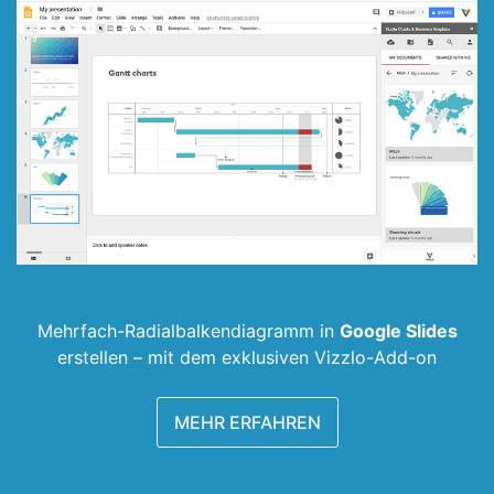
Mehrfach-Radialbalken­diagramm in
Google Slides
erstellen –
mit dem exklusiven Vizzlo-Add-on
MEHR ERFAHREN