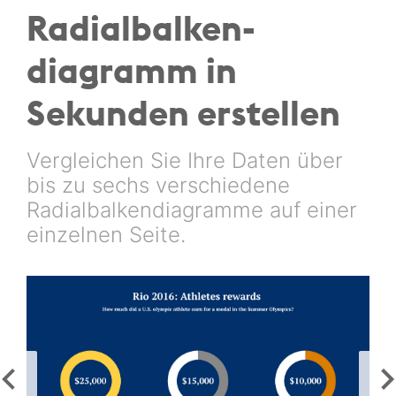
Radialbalken­
diagramm in
Sekunden erstellen
Vergleichen Sie Ihre Daten über
bis zu sechs verschiedene
Radialbalkendiagramme auf einer
einzelnen Seite.