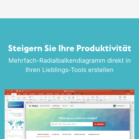
Steigern Sie Ihre Produktivität
Mehrfach-Radialbalken­diagramm direkt in
Ihren Lieblings-Tools erstellen