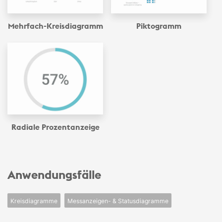
Mehrfach-Kreis­diagramm
Piktogramm
Radiale Prozentanzeige
Anwendungsfälle
Kreisdiagramme
Messanzeigen- & Statusdiagramme