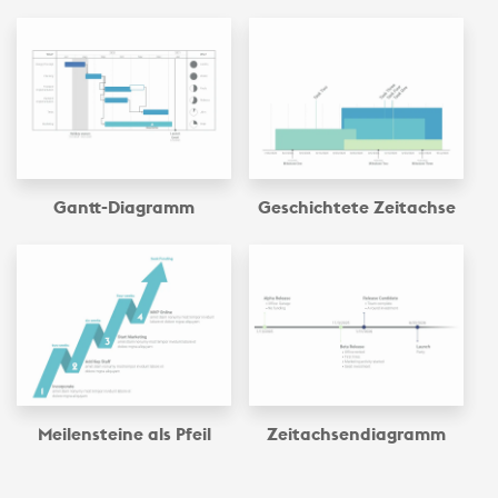
Gantt-Diagramm
Geschichtete Zeitachse
Meilensteine als Pfeil
Zeitachsen­diagramm