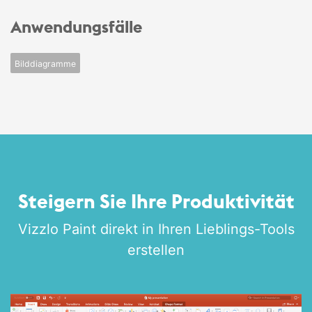
Anwendungsfälle
Bilddiagramme
Steigern Sie Ihre Produktivität
Vizzlo Paint direkt in Ihren Lieblings-Tools
erstellen