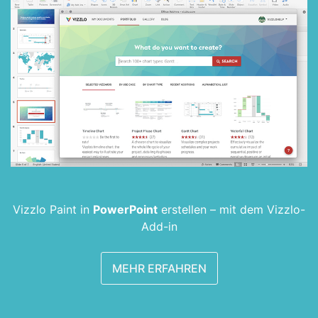
Vizzlo Paint in
PowerPoint
erstellen –
mit dem Vizzlo-
Add-in
MEHR ERFAHREN