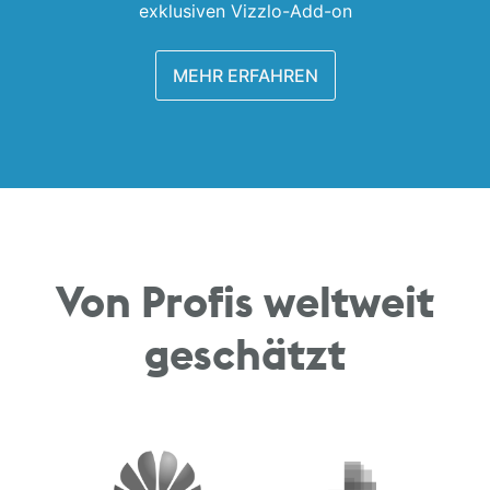
exklusiven Vizzlo-Add-on
MEHR ERFAHREN
Von Profis weltweit
geschätzt