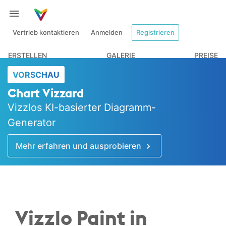
Vertrieb kontaktieren
Anmelden
Registrieren
ERSTELLEN
GALERIE
PREISE
VORSCHAU
Chart Vizzard
Vizzlos KI-basierter Diagramm-
Generator
Mehr erfahren und ausprobieren
Vizzlo Paint in