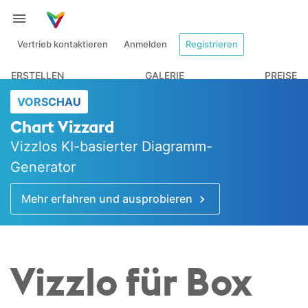
Vertrieb kontaktieren
Anmelden
Registrieren
ERSTELLEN
GALERIE
PREISE
VORSCHAU
Chart Vizzard
Vizzlos KI-basierter Diagramm-
Generator
Mehr erfahren und ausprobieren
Vizzlo für Box