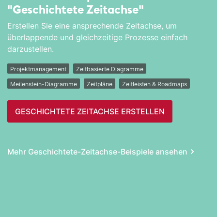
"Geschichtete Zeitachse"
Erstellen Sie eine ansprechende Zeitachse, um
überlappende und gleichzeitige Prozesse einfach
darzustellen.
Projektmanagement
Zeitbasierte Diagramme
Meilenstein-Diagramme
Zeitpläne
Zeitleisten & Roadmaps
GESCHICHTETE ZEITACHSE ERSTELLEN
Mehr Geschichtete-Zeitachse-Beispiele ansehen