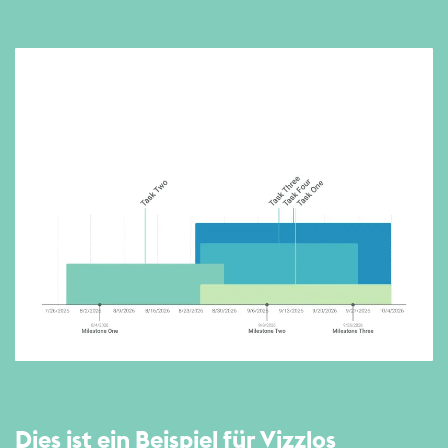
Dies ist ein Beispiel für Vizzlos