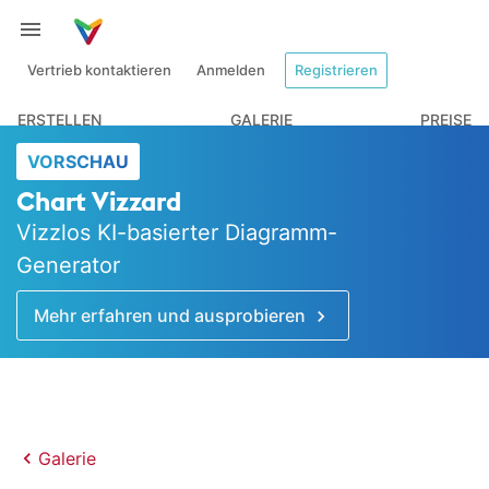
Vertrieb kontaktieren
Anmelden
Registrieren
ERSTELLEN
GALERIE
PREISE
VORSCHAU
Chart Vizzard
Vizzlos KI-basierter Diagramm-
Generator
Mehr erfahren und ausprobieren
Galerie