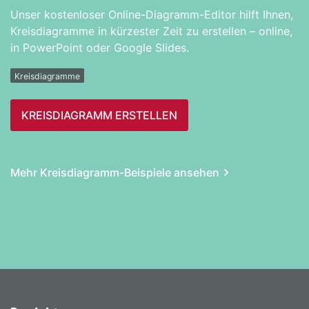
Unser kostenloser Online-Diagramm-Editor hilft Ihnen,
Kreisdiagramme in kürzester Zeit zu erstellen – online,
in PowerPoint oder Google Slides.
Kreisdiagramme
KREIS­DIAGRAMM ERSTELLEN
Mehr Kreis­diagramm-Beispiele ansehen