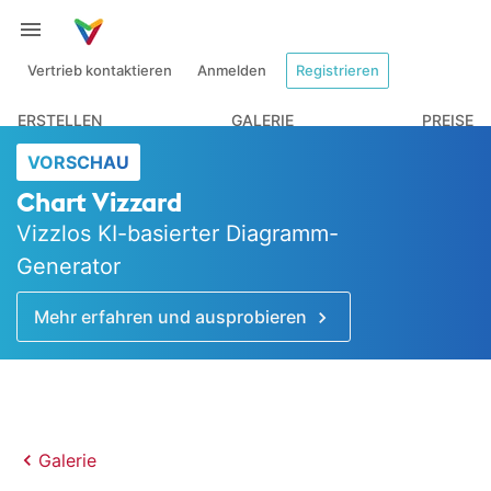
Vertrieb kontaktieren
Anmelden
Registrieren
ERSTELLEN
GALERIE
PREISE
VORSCHAU
Chart Vizzard
Vizzlos KI-basierter Diagramm-
Generator
Mehr erfahren und ausprobieren
Galerie