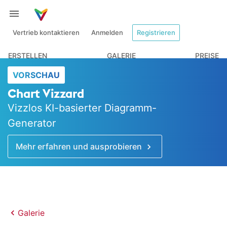
Vertrieb kontaktieren
Anmelden
Registrieren
ERSTELLEN
GALERIE
PREISE
VORSCHAU
Chart Vizzard
Vizzlos KI-basierter Diagramm-
Generator
Mehr erfahren und ausprobieren
Galerie