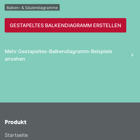
Balken- & Säulendiagramme
GESTAPELTES BALKEN­DIAGRAMM ERSTELLEN
Mehr Gestapeltes-Balken­diagramm-Beispiele
ansehen
Produkt
Startseite