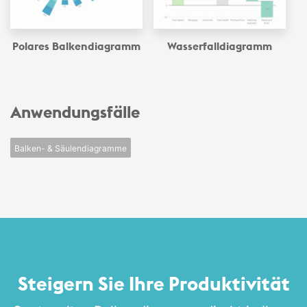
Polares Balken­diagramm
Wasserfall­diagramm
Anwendungsfälle
Balken- & Säulendiagramme
Steigern Sie Ihre Produktivität