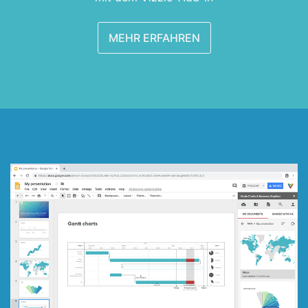
MEHR ERFAHREN