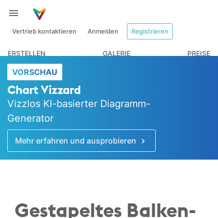
Vertrieb kontaktieren
Anmelden
Registrieren
ERSTELLEN
GALERIE
PREISE
VORSCHAU
Chart Vizzard
Vizzlos KI-basierter Diagramm-
Generator
Mehr erfahren und ausprobieren
Gestapeltes Balken­