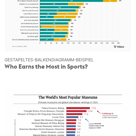
GESTAPELTES-BALKEN­DIAGRAMM-BEISPIEL
Who Earns the Most in Sports?