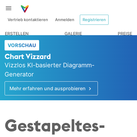
Vertrieb kontaktieren
Anmelden
Registrieren
ERSTELLEN
GALERIE
PREISE
VORSCHAU
Chart Vizzard
Vizzlos KI-basierter Diagramm-
Generator
Mehr erfahren und ausprobieren
Gestapeltes-