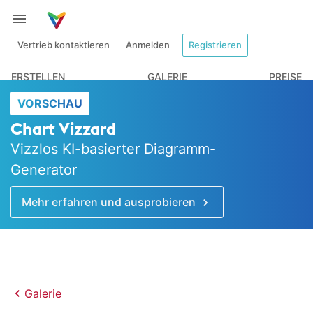
Vertrieb kontaktieren
Anmelden
Registrieren
ERSTELLEN
GALERIE
PREISE
VORSCHAU
Chart Vizzard
Vizzlos KI-basierter Diagramm-
Generator
Mehr erfahren und ausprobieren
Galerie