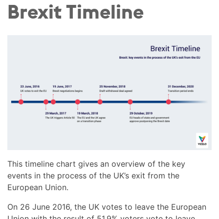
Brexit Timeline
This timeline chart gives an overview of the key
events in the process of the UK’s exit from the
European Union.
On 26 June 2016, the UK votes to leave the European
Union with the result of 51.9% voters vote to leave.