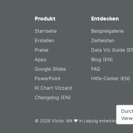
Produkt
Entdecken
Startseite
Beispielgalerie
Erstellen
Zeitleisten
Preise
Data Viz Guide (E
Apps
Blog (EN)
Google Slides
FAQ
PowerPoint
Hilfe-Center (EN)
KI Chart Vizzard
Changelog (EN)
Durch
Verw
© 2026 Vizzlo. Mit ❤ in Leipzig entwickelt.
Dat