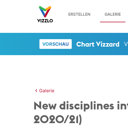
ERSTELLEN
GALERIE
Chart Vizzard
V
VORSCHAU
Galerie
New disciplines i
2020/21)