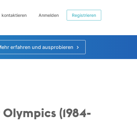
b kontaktieren
Anmelden
Registrieren
ehr erfahren und ausprobieren
 Olympics (1984-