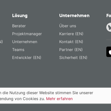
Lösung
Unternehmen
Fo
Berater
Über uns
Projektmanager
Karriere (EN)
N)
Unternehmen
Kontakt (EN)
Teams
Partner (EN)
Entwickler (EN)
Sicherheit (EN)
 die Nutzung dieser Website stimmen Sie unserer
endung von Cookies zu.
Mehr erfahren
enschutz (EN)
Nutzungsbedingungen (EN)
English
·
Deutsch