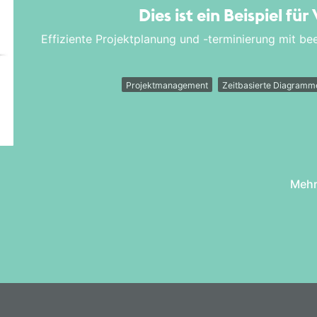
Dies ist ein Beispiel für
Effiziente Projektplanung und -terminierung mit b
Projektmanagement
Zeitbasierte Diagramm
Mehr