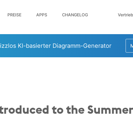
Vertrie
PREISE
APPS
CHANGELOG
izzlos KI-basierter Diagramm-Generator
M
ntroduced to the Summer