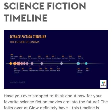
SCIENCE FICTION
TIMELINE
Have you ever stopped to think about how far your
favorite science fiction movies are into the future? The
folks over at Glow definitely have - this timeline is