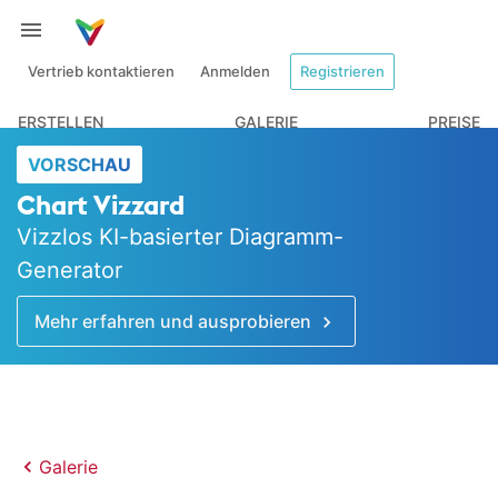
Vertrieb kontaktieren
Anmelden
Registrieren
ERSTELLEN
GALERIE
PREISE
VORSCHAU
Chart Vizzard
Vizzlos KI-basierter Diagramm-
Generator
Mehr erfahren und ausprobieren
Galerie