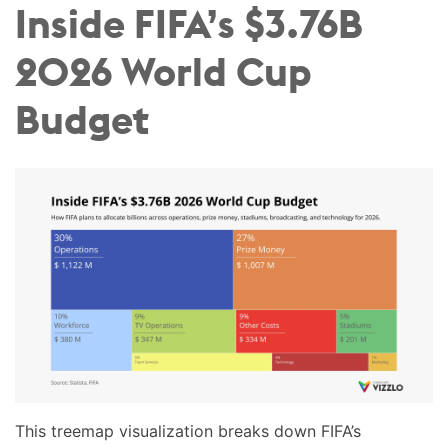
Inside FIFA’s $3.76B
2026 World Cup
Budget
This treemap visualization breaks down FIFA’s