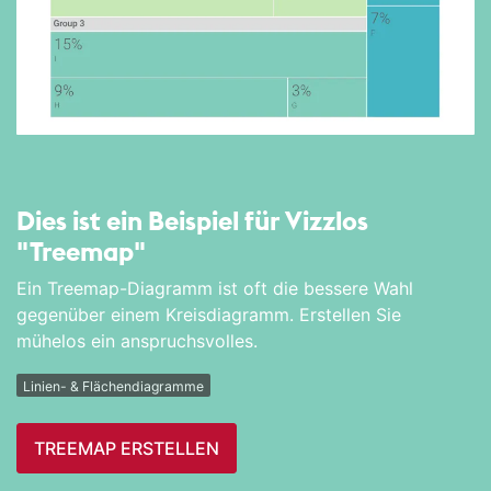
Dies ist ein Beispiel für Vizzlos
"Treemap"
Ein Treemap-Diagramm ist oft die bessere Wahl
gegenüber einem Kreisdiagramm. Erstellen Sie
mühelos ein anspruchsvolles.
Linien- & Flächendiagramme
TREEMAP ERSTELLEN