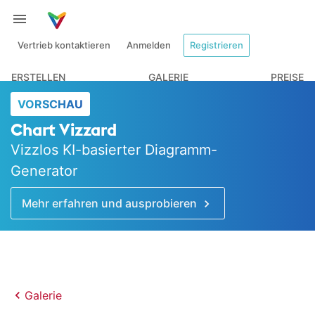
Vertrieb kontaktieren
Anmelden
Registrieren
ERSTELLEN
GALERIE
PREISE
VORSCHAU
Chart Vizzard
Vizzlos KI-basierter Diagramm-
Generator
Mehr erfahren und ausprobieren
Galerie