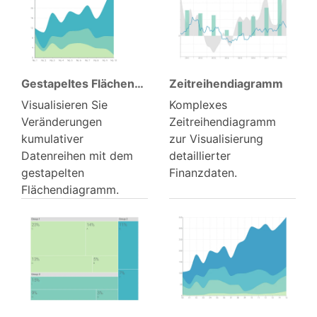
Gestapeltes Flächen­diagramm
Zeitreihen­diagramm
Visualisieren Sie
Komplexes
Veränderungen
Zeitreihendiagramm
kumulativer
zur Visualisierung
Datenreihen mit dem
detaillierter
gestapelten
Finanzdaten.
Flächendiagramm.