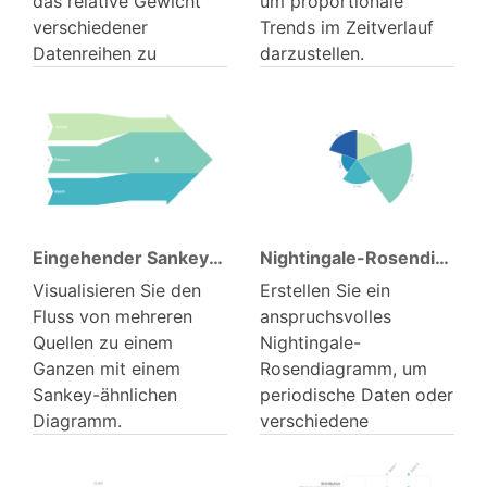
das relative Gewicht
um proportionale
verschiedener
Trends im Zeitverlauf
Datenreihen zu
darzustellen.
vergleichen.
Eingehender Sankey-Pfeil
Nightingale-Rosen­diagramm
Visualisieren Sie den
Erstellen Sie ein
Fluss von mehreren
anspruchsvolles
Quellen zu einem
Nightingale-
Ganzen mit einem
Rosendiagramm, um
Sankey-ähnlichen
periodische Daten oder
Diagramm.
verschiedene
Kategorien über
Gruppen hinweg zu