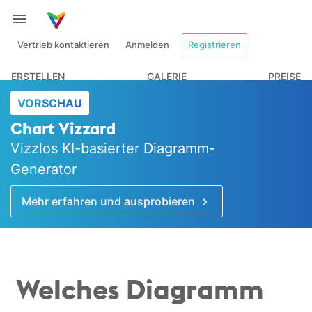
Vertrieb kontaktieren
Anmelden
Registrieren
ERSTELLEN
GALERIE
PREISE
VORSCHAU
Chart Vizzard
Vizzlos KI-basierter Diagramm-
Generator
Mehr erfahren und ausprobieren
Welches Diagramm