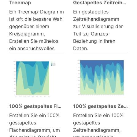
Treemap
Gestapeltes Zeitreihen­diagramm
Ein Treemap-Diagramm
Ein gestapeltes
ist oft die bessere Wahl
Zeitreihendiagramm
gegenüber einem
zur Visualisierung der
Kreisdiagramm.
Teil-zu-Ganzes-
Erstellen Sie mühelos
Beziehung in Ihren
ein anspruchsvolles.
Daten.
100% gestapeltes Flächen­diagramm
100% gestapeltes Zeitreihen­diagramm
Erstellen Sie ein 100%
Erstellen Sie ein 100%
gestapeltes
gestapeltes
Flächendiagramm, um
Zeitreihendiagramm,