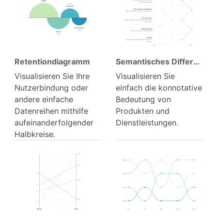
vergleichen.
Retention­diagramm
Semantisches Differential
Visualisieren Sie Ihre
Visualisieren Sie
Nutzerbindung oder
einfach die konnotative
andere einfache
Bedeutung von
Datenreihen mithilfe
Produkten und
aufeinanderfolgender
Dienstleistungen.
Halbkreise.