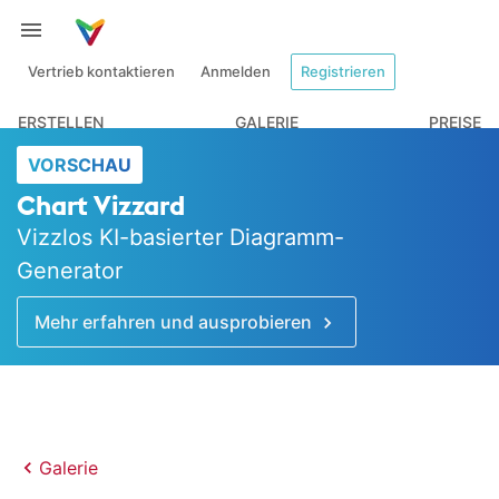
Vertrieb kontaktieren
Anmelden
Registrieren
ERSTELLEN
GALERIE
PREISE
VORSCHAU
Chart Vizzard
Vizzlos KI-basierter Diagramm-
Generator
Mehr erfahren und ausprobieren
Galerie