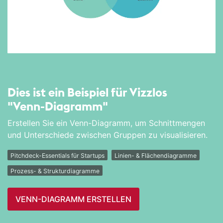
Dies ist ein Beispiel für Vizzlos
"Venn-Diagramm"
Erstellen Sie ein Venn-Diagramm, um Schnittmengen
und Unterschiede zwischen Gruppen zu visualisieren.
Pitchdeck-Essentials für Startups
Linien- & Flächendiagramme
Prozess- & Strukturdiagramme
VENN-DIAGRAMM ERSTELLEN